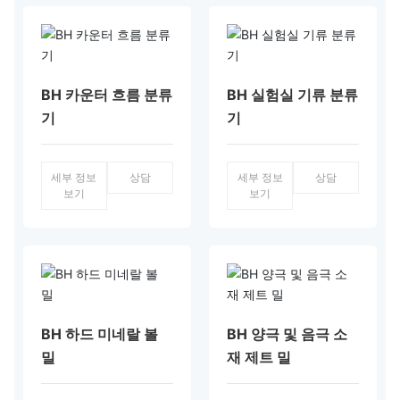
BH 카운터 흐름 분류
BH 실험실 기류 분류
기
기
세부 정보
상담
세부 정보
상담
보기
보기
BH 하드 미네랄 볼
BH 양극 및 음극 소
밀
재 제트 밀