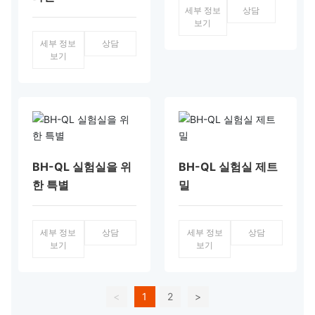
세부 정보
상담
보기
세부 정보
상담
보기
BH-QL 실험실을 위
BH-QL 실험실 제트
한 특별
밀
세부 정보
상담
세부 정보
상담
보기
보기
<
1
2
>