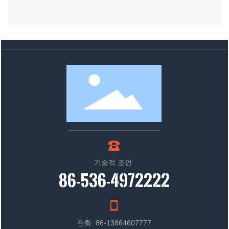
기술적 조언:
86-536-4972222
전화: 86-13864607777