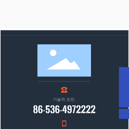
WhatsApp
8613864607777
메일박스
sdxyjxkjyxgs@163.com
전화기
기술적 조언:
+86-536-4972222
86-536-4972222