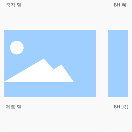
BH 폐 리튬 배터리
BH 공압 이송 시스템