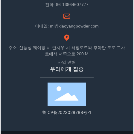
전화: 86-13864607777
이메일: ml@xiaoyangpowder.com
주소: 산둥성 웨이팡 시 안치우 시 허핑로드와 후아안 도로 교차
로에서 서쪽으로 200 M
사업 면허
우리에게 집중
鲁ICP备2023028788号-1