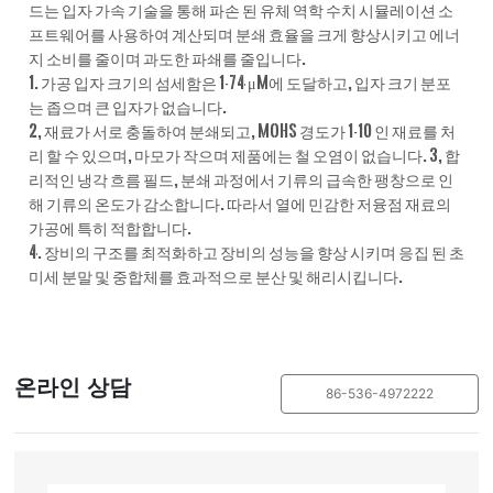
드는 입자 가속 기술을 통해 파손 된 유체 역학 수치 시뮬레이션 소
프트웨어를 사용하여 계산되며 분쇄 효율을 크게 향상시키고 에너
지 소비를 줄이며 과도한 파쇄를 줄입니다.
1. 가공 입자 크기의 섬세함은 1-74 μm에 도달하고, 입자 크기 분포
는 좁으며 큰 입자가 없습니다.
2, 재료가 서로 충돌하여 분쇄되고, Mohs 경도가 1-10 인 재료를 처
리 할 수 있으며, 마모가 작으며 제품에는 철 오염이 없습니다. 3, 합
리적인 냉각 흐름 필드, 분쇄 과정에서 기류의 급속한 팽창으로 인
해 기류의 온도가 감소합니다. 따라서 열에 민감한 저융점 재료의
가공에 특히 적합합니다.
4. 장비의 구조를 최적화하고 장비의 성능을 향상 시키며 응집 된 초
미세 분말 및 중합체를 효과적으로 분산 및 해리시킵니다.
온라인 상담
86-536-4972222