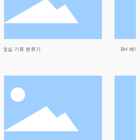
기
BH 베이킹 소다 밀