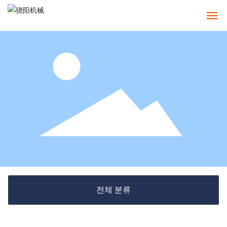
홈
정보
제품
사례
서비스
뉴스
전체 분류
연락처