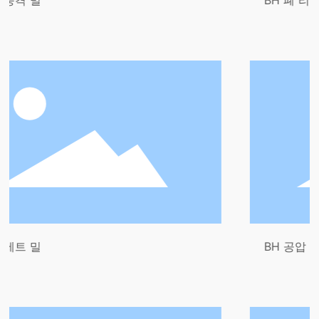
BH 폐 리튬 배터리
BH 공압 이송 시스템