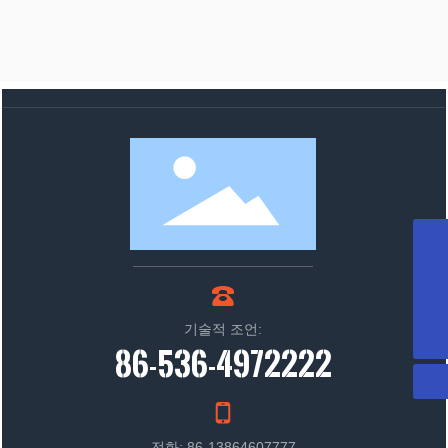
WhatsApp
8613864607777
메일박스
sdxyjxkjyxgs@163.com
전화기
기술적 조언:
+86-536-4972222
86-536-4972222
전화: 86-13864607777