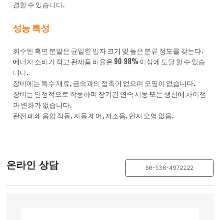
결할 수 있습니다.
성능 특성
회수된 흑연 분말은 균일한 입자 크기 및 높은 분류 정도를 갖는다.
에너지 소비가 적고 완제품 비율은 90-98% 이상에 도달 할 수 있습
니다.
장비에는 특수 재료, 금속과의 접촉이 없으며 오염이 없습니다.
장비는 안정적으로 작동하며 장기간 연속 시동 또는 생산에 차이점
과 변화가 없습니다.
완전 폐쇄 음압 작동, 자동 제어, 저소음, 먼지 오염 없음.
온라인 상담
86-536-4972222