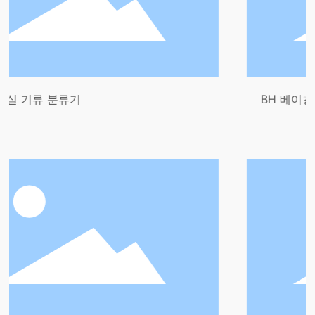
기
BH 베이킹 소다 밀