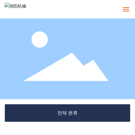
홈
정보
제품
사례
서비스
뉴스
전체 분류
연락처