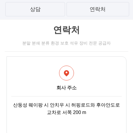
상담
연락처
연락처
분말 분쇄 분류 환경 보호 석유 장비 전문 공급자
회사 주소
산둥성 웨이팡 시 안치우 시 허핑로드와 후아안도로
교차로 서쪽 200 m