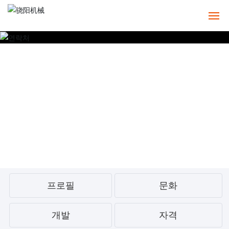
홈
정보
제품
사례
서비스
뉴스
프로필
문화
연락처
개발
자격