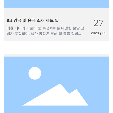
27
BH 양극 및 음극 소재 제트 밀
리튬 배터리의 준비 및 특성화에는 다양한 분말 장
2023
09
비가 포함되며, 생산 공정은 분쇄 및 등급 장비에
/
서 분리 될 수 없으며, 리튬 배터리 양극 및 음극
원료는 충분한 섬세함으로 분쇄되며, 분극을위한
마이크로 파우더, 효율적인 사용, 리튬 이온 배터
리의 고품질 생산.