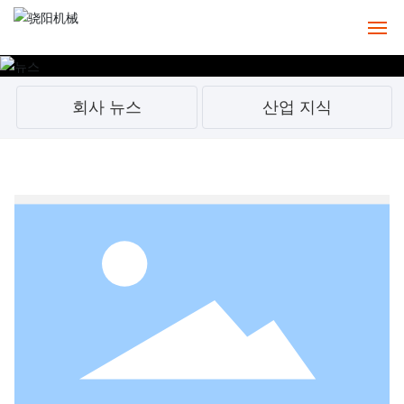
홈
회사 뉴스
산업 지식
정보
제품
사례
서비스
뉴스
연락처