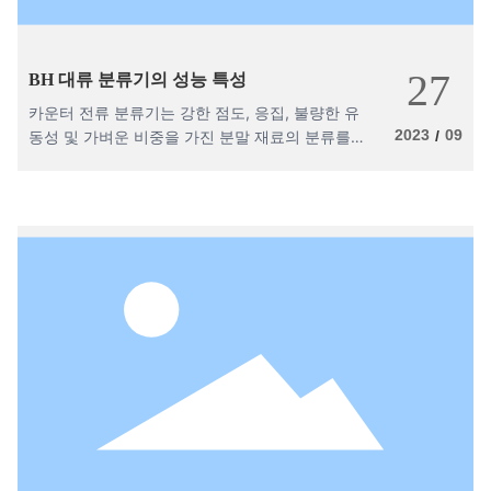
27
BH 대류 분류기의 성능 특성
카운터 전류 분류기는 강한 점도, 응집, 불량한 유
2023
09
동성 및 가벼운 비중을 가진 분말 재료의 분류를위
/
한 최상의 솔루션입니다. 2-150um 분말로 초미립
자를 효율적으로 분리 할 수 있으며 다른 분류기와
연결할 수 있습니다.