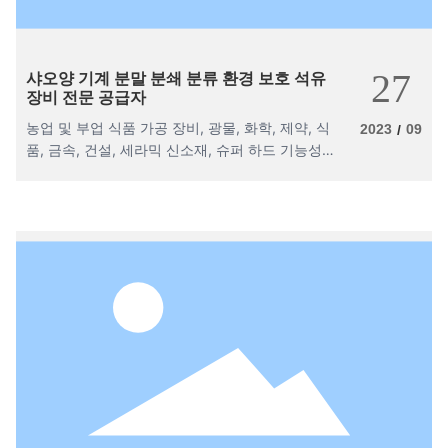
27
샤오양 기계 분말 분쇄 분류 환경 보호 석유
장비 전문 공급자
농업 및 부업 식품 가공 장비, 광물, 화학, 제약, 식
2023
09
/
품, 금속, 건설, 세라믹 신소재, 슈퍼 하드 기능성
재료 및 기타 분야, 다목적 분쇄 생산 라인 연구 및
개발 및 제조에 종사하는 전문가입니다. 제품은 국
내외 동남아시아 시장에 판매됩니다.